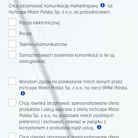
Chcę otrzymywać komunikację marketingową
od
Inchcape Motor Polska Sp. z o.o. za pośrednictwem
Poczty elektronicznej
Poczty
Telefonu/komunikatorów
Samochodowych systemów komunikacji (o ile są
obsługiwane)
Wyrażam zgodę na przekazanie moich danych przez
Inchcape Motor Polska Sp. z o.o. na rzecz BMW Polska.
Chcę również otrzymywać spersonalizowane oferty
produktów i usług wybrane z oferty Inchcape Motor
Polska Sp. z o.o. na podstawie moich osobistych
preferencji i zachowań, również w związku z
korzystaniem z produktów bądź usług.
Chcę również otrzymywać spersonalizowane oferty