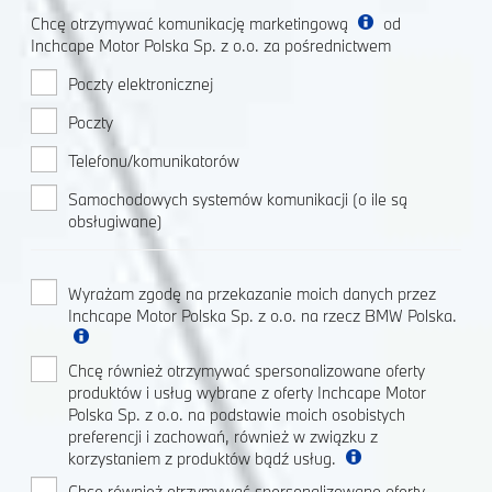
Chcę otrzymywać komunikację marketingową
od
Inchcape Motor Polska Sp. z o.o. za pośrednictwem
Poczty elektronicznej
Poczty
Telefonu/komunikatorów
Samochodowych systemów komunikacji (o ile są
obsługiwane)
Wyrażam zgodę na przekazanie moich danych przez
Inchcape Motor Polska Sp. z o.o. na rzecz BMW Polska.
Chcę również otrzymywać spersonalizowane oferty
produktów i usług wybrane z oferty Inchcape Motor
Polska Sp. z o.o. na podstawie moich osobistych
preferencji i zachowań, również w związku z
korzystaniem z produktów bądź usług.
Chcę również otrzymywać spersonalizowane oferty