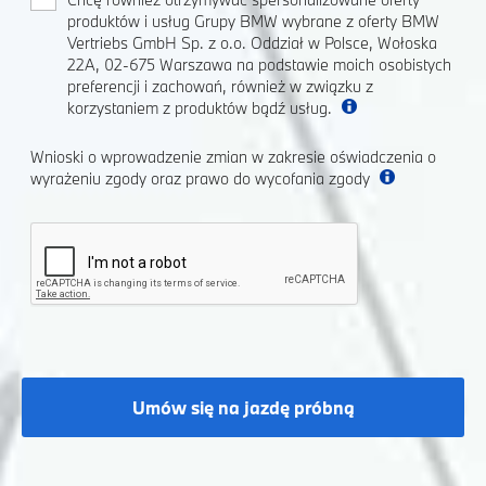
produktów i usług Grupy BMW wybrane z oferty BMW
Vertriebs GmbH Sp. z o.o. Oddział w Polsce, Wołoska
22A, 02-675 Warszawa na podstawie moich osobistych
preferencji i zachowań, również w związku z
korzystaniem z produktów bądź usług.
Wnioski o wprowadzenie zmian w zakresie oświadczenia o
wyrażeniu zgody oraz prawo do wycofania zgody
Umów się na jazdę próbną