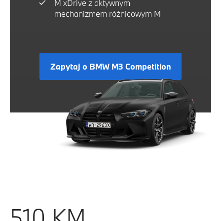
M xDrive z aktywnym
mechanizmem różnicowym M
Zapytaj o BMW M3 Competition
510 KM