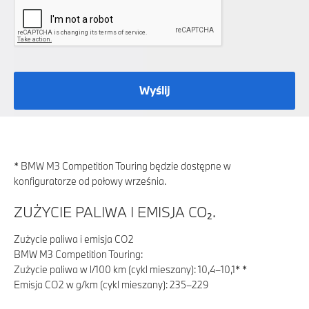
Wyślij
* BMW M3 Competition Touring będzie dostępne w
konfiguratorze od połowy września.
ZUŻYCIE PALIWA I EMISJA CO₂.
Zużycie paliwa i emisja CO2
BMW M3 Competition Touring:
Zużycie paliwa w l/100 km (cykl mieszany): 10,4–10,1* *
Emisja CO2 w g/km (cykl mieszany): 235–229