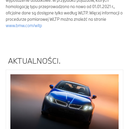
wyposażenie dodatkowe. W przypadku pojazdów, których
homologację typu przeprowadzono na nowo od 01.01.2021 r.,
oficjalne dane są dostępne tylko według WLTP. Więcej informacji o
procedurze pomiarowej WLTP można znaleźć na stronie
www.bmw.com/wltp
AKTUALNOŚCI.