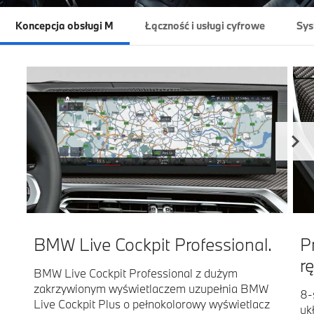
Koncepcja obsługi M
Łączność i usługi cyfrowe
Sys
BMW Live Cockpit Professional.
P
r
BMW Live Cockpit Professional z dużym
zakrzywionym wyświetlaczem uzupełnia BMW
8-
Live Cockpit Plus o pełnokolorowy wyświetlacz
uk