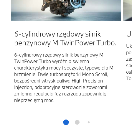
6-cylindrowy rzędowy silnik
U
benzynowy M TwinPower Turbo.
Uk
po
6-cylindrowy rzędowy silnik benzynowy M
ze
TwinPower Turbo wyróżnia świetna
sp
charakterystyka mocy i soczyste, typowe dla M
os
brzmienie. Dwie turbosprężarki Mono Scroll,
To
bezpośredni wtrysk paliwa High Precision
Injection, adaptacyjne sterowanie zaworami i
zmienna regulacja faz rozrządu zapewniają
nieprzeciętną moc.