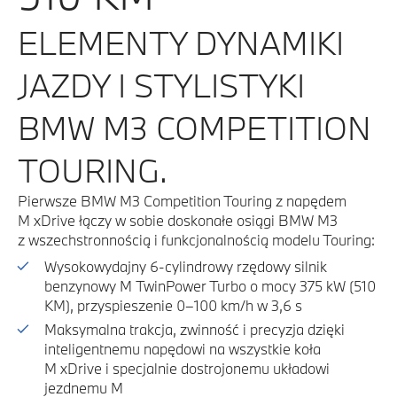
ELEMENTY DYNAMIKI
JAZDY I STYLISTYKI
BMW M3 COMPETITION
TOURING.
Pierwsze BMW M3 Competition Touring z napędem
M xDrive łączy w sobie doskonałe osiągi BMW M3
z wszechstronnością i funkcjonalnością modelu Touring:
Wysokowydajny 6-cylindrowy rzędowy silnik
benzynowy M TwinPower Turbo o mocy 375 kW (510
KM), przyspieszenie 0–100 km/h w 3,6 s
Maksymalna trakcja, zwinność i precyzja dzięki
inteligentnemu napędowi na wszystkie koła
M xDrive i specjalnie dostrojonemu układowi
jezdnemu M