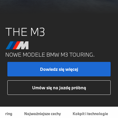
THE M3
NOWE MODELE BMW M3 TOURING.
Dowiedz się więcej
Umów się na jazdę próbną
ouring
Najważniejsze cechy
Kokpit i technologie