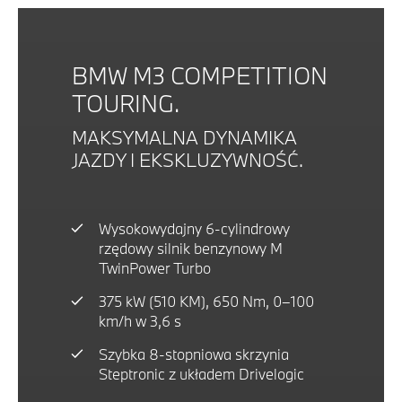
BMW M3 COMPETITION
TOURING.
MAKSYMALNA DYNAMIKA
JAZDY I EKSKLUZYWNOŚĆ.
Wysokowydajny 6-cylindrowy
rzędowy silnik benzynowy M
TwinPower Turbo
375 kW (510 KM), 650 Nm, 0–100
km/h w 3,6 s
Szybka 8-stopniowa skrzynia
Steptronic z układem Drivelogic