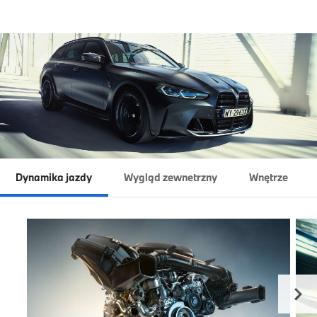
Dynamika jazdy
Wygląd zewnetrzny
Wnętrze