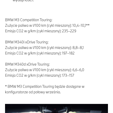
BMW M3 Competition Touring:
Zużycie paliwa w l/100 km (cykl mieszany): 10,4–10,1**
Emisja CO2 w g/km (cykl mieszany): 235–229
BMW M340i xDrive Touring:
Zużycie paliwa w l/100 km (cykl mieszany): 8,8–8,1
Emisja CO2 w g/km (cykl mieszany): 197–182
BMW M340d xDrive Touring:
Zużycie paliwa w l/100 km (cykl mieszany): 6,6–6,0
Emisja CO2 w g/km (cykl mieszany): 173–157
* BMW M3 Competition Touring będzie dostępne w
konfiguratorze od połowy września.