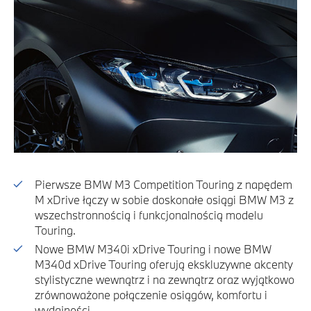
Pierwsze BMW M3 Competition Touring z napędem
M xDrive łączy w sobie doskonałe osiągi BMW M3 z
wszechstronnością i funkcjonalnością modelu
Touring.
Nowe BMW M340i xDrive Touring i nowe BMW
M340d xDrive Touring oferują ekskluzywne akcenty
stylistyczne wewnątrz i na zewnątrz oraz wyjątkowo
zrównoważone połączenie osiągów, komfortu i
wydajności.