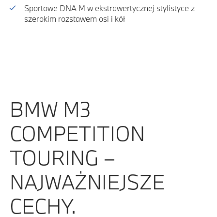
Sportowe DNA M w ekstrawertycznej stylistyce z
szerokim rozstawem osi i kół
BMW M3
COMPETITION
TOURING –
NAJWAŻNIEJSZE
CECHY.