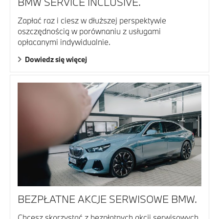
BMW SERVICE INCLUSIVE.
Zapłać raz i ciesz w dłuższej perspektywie
oszczędnością w porównaniu z usługami
opłacanymi indywidualnie.
Dowiedz się więcej
BEZPŁATNE AKCJE SERWISOWE BMW.
Chcesz skorzystać z bezpłatnych akcji serwisowych