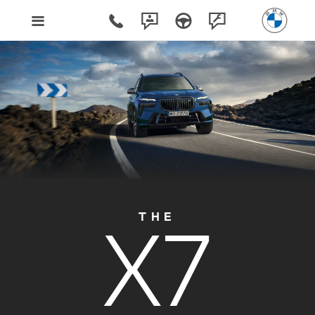
X7
THE