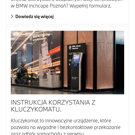
w BMW Inchcape Poznań? Wypełnij formularz.
Dowiedz się więcej
INSTRUKCJA KORZYSTANIA Z
KLUCZYKOMATU.
Kluczykomat to innowacyjne urządzenie, które
pozwala na wygodne i bezkontaktowe przekazanie
oraz odbiór samochodu z serwisu.