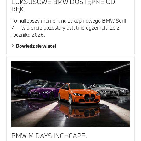
LUKSUSOWE BMW DOSTĘPNE OD
RĘKI
To najlepszy moment na zakup nowego BMW Serii
7 — w ofercie pozostały ostatnie egzemplarze z
rocznika 2026.
Dowiedz się więcej
BMW M DAYS INCHCAPE.