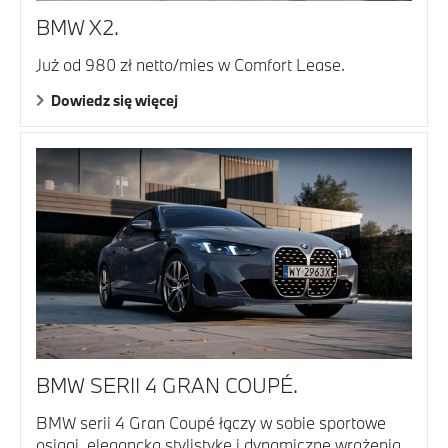
BMW X2.
Już od 980 zł netto/mies w Comfort Lease.
Dowiedz się więcej
BMW SERII 4 GRAN COUPÉ.
BMW serii 4 Gran Coupé łączy w sobie sportowe
osiągi, elegancką stylistykę i dynamiczne wrażenia