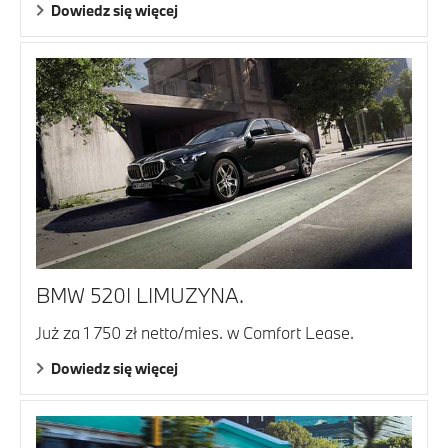
Dowiedz się więcej
BMW 520I LIMUZYNA.
Już za 1 750 zł netto/mies. w Comfort Lease.
Dowiedz się więcej