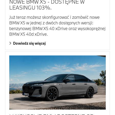
NOWE BMW X5 - DOSTĘPNE W
LEASINGU 103%.
Już teraz możesz skonfigurować i zamówić nowe
BMW X5 w jednej z dwóch dostępnych wersji:
benzynowej BMW X5 40 xDrive oraz wysokoprężnej
BMW X5 40d xDrive.
Dowiedz się więcej