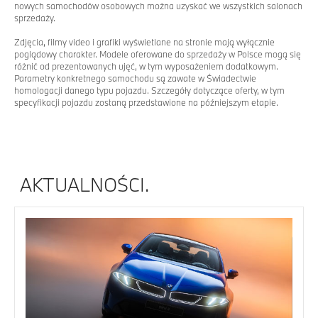
nowych samochodów osobowych można uzyskać we wszystkich salonach
sprzedaży.
Zdjęcia, filmy video i grafiki wyświetlane na stronie mają wyłącznie
poglądowy charakter. Modele oferowane do sprzedaży w Polsce mogą się
różnić od prezentowanych ujęć, w tym wyposażeniem dodatkowym.
Parametry konkretnego samochodu są zawate w Świadectwie
homologacji danego typu pojazdu. Szczegóły dotyczące oferty, w tym
specyfikacji pojazdu zostaną przedstawione na późniejszym etapie.
AKTUALNOŚCI.