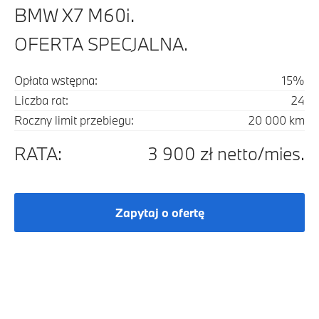
BMW X7 M60i.
OFERTA SPECJALNA.
Opłata wstępna:
15%
Liczba rat:
24
Roczny limit przebiegu:
20 000 km
RATA:
3 900 zł netto/mies.
Zapytaj o ofertę