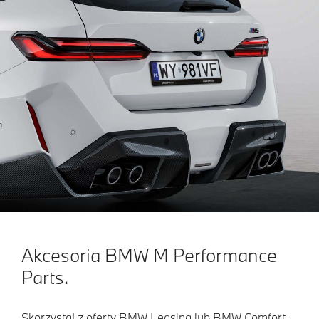
Akcesoria BMW M Performance
Parts.
Skorzystaj z oferty BMW Leasing lub BMW Comfort