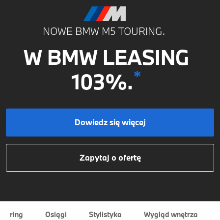
NOWE BMW M5 TOURING.
W BMW LEASING
*
103%.
Dowiedz się więcej
Zapytaj o ofertę
ouring
Osiągi
Stylistyka
Wygląd wnętrza