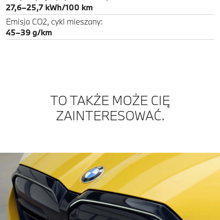
27,6–25,7 kWh/100 km
Emisja CO2, cykl mieszany:
45–39 g/km
TO TAKŻE MOŻE CIĘ
ZAINTERESOWAĆ.