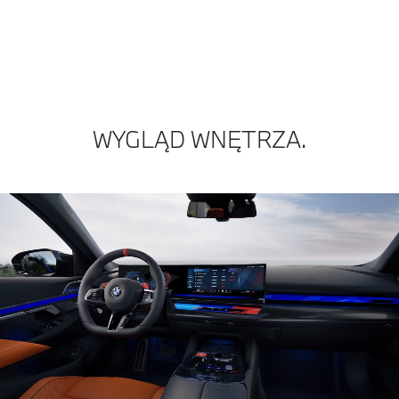
WYGLĄD WNĘTRZA.