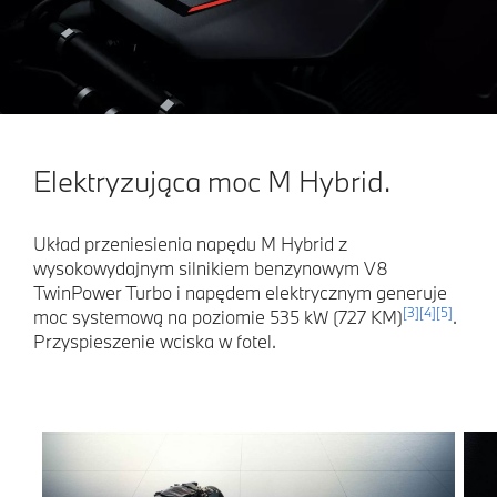
Elektryzująca moc M Hybrid.
Układ przeniesienia napędu M Hybrid z
wysokowydajnym silnikiem benzynowym V8
TwinPower Turbo i napędem elektrycznym generuje
[3]
[4]
[5]
moc systemową na poziomie 535 kW (727 KM)
.
Przyspieszenie wciska w fotel.