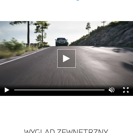
WYGLĄD ZEWNĘTRZNY.