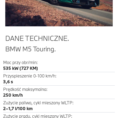
DANE TECHNICZNE.
BMW M5 Touring.
Moc przy obr/min:
535 kW (727 KM)
Przyspieszenie 0-100 km/h:
3,6 s
Prędkość maksymalna:
250 km/h
Zużycie paliwa, cykl mieszany WLTP:
2–1,7 l/100 km
Zużycie prądu, cykl mieszany WLTP: