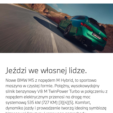
Jeździ we własnej lidze.
Nowe BMW M5 z napędem M Hybrid, to sportowa
maszyna w czystej formie. Potężny, wysokowydajny
silnik benzynowy V8 M TwinPower Turbo w połączeniu z
napędem elektrycznym przenosi na drogę moc
systemową 535 kW (727 KM) [3][4][5]. Komfort,
dynamika jazdy i prowadzenie tworzą idealną symbiozę